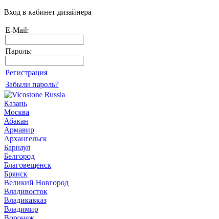
Вход в кабинет дизайнера
E-Mail:
Пароль:
Регистрация
Забыли пароль?
Казань
Москва
Абакан
Армавир
Архангельск
Барнаул
Белгород
Благовещенск
Брянск
Великий Новгород
Владивосток
Владикавказ
Владимир
Воронеж