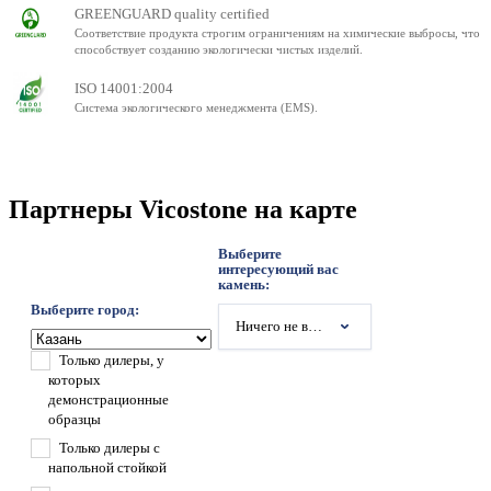
GREENGUARD quality certified
Соответствие продукта строгим ограничениям на химические выбросы, что
способствует созданию экологически чистых изделий.
ISO 14001:2004
Система экологического менеджмента (EMS).
Партнеры Vicostone на карте
Выберите
интересующий вас
камень:
Выберите город:
Ничего не выбрано
Только дилеры, у
которых
демонстрационные
образцы
Только дилеры с
напольной стойкой