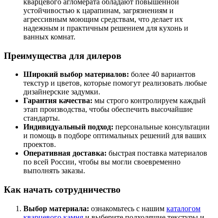
кварцевого агломерата обладают повышенной
устойчивостью к царапинам, загрязнениям и
агрессивным моющим средствам, что делает их
надежным и практичным решением для кухонь и
ванных комнат.
Преимущества для дилеров
Широкий выбор материалов:
более 40 вариантов
текстур и цветов, которые помогут реализовать любые
дизайнерские задумки.
Гарантия качества:
мы строго контролируем каждый
этап производства, чтобы обеспечить высочайшие
стандарты.
Индивидуальный подход:
персональные консультации
и помощь в подборе оптимальных решений для ваших
проектов.
Оперативная доставка:
быстрая поставка материалов
по всей России, чтобы вы могли своевременно
выполнять заказы.
Как начать сотрудничество
Выбор материала:
ознакомьтесь с нашим
каталогом
кварцевого камня
и выберите подходящие текстуры и