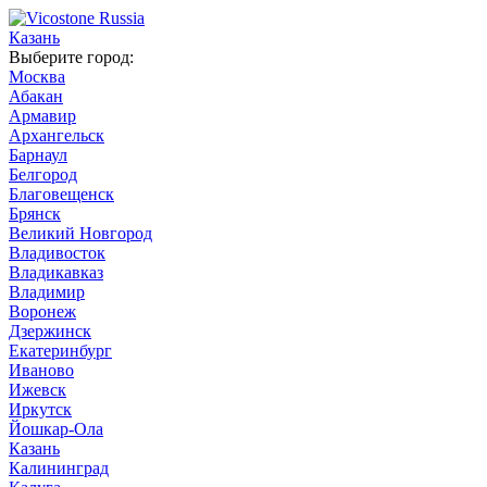
Казань
Выберите город:
Москва
Абакан
Армавир
Архангельск
Барнаул
Белгород
Благовещенск
Брянск
Великий Новгород
Владивосток
Владикавказ
Владимир
Воронеж
Дзержинск
Екатеринбург
Иваново
Ижевск
Иркутск
Йошкар-Ола
Казань
Калининград