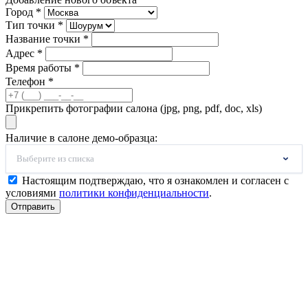
Город *
Тип точки *
Название точки *
Адрес *
Время работы *
Телефон *
Прикрепить фотографии салона (jpg, png, pdf, doc, xls)
Наличие в салоне демо-образца:
Выберите из списка
Настоящим подтверждаю, что я ознакомлен и согласен с
условиями
политики конфиденциальности
.
Отправить