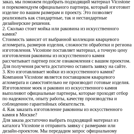
заказ, мы поможем подобрать подходящий материал Vicostone
и порекомендуем официального партнера, который изготовит
изделие по вашим размерам и проекту. Это позволяет
реализовать как стандартные, так и нестандартные
дизайнерские решения.
2. Сколько стоит мойка или раковина из искусственного
камня?
Стоимость зависит от выбранной коллекции кварцевого
агломерата, размеров изделия, сложности обработки и региона
изготовления. Vicostone поставляет материал, а точную цену
изготовления раковины из искусственного камня
рассчитывает партнер после ознакомления с вашим проектом.
Для получения расчета достаточно оставить заявку на сайте.
3. Кто изготавливает мойки из искусственного камня?
Компания Vicostone является поставщиком кварцевого
агломерата и самостоятельно не производит готовые изделия.
Изготовление моек и раковин из искусственного камня
выполняют официальные партнеры, которые проходят отбор
по надежности, опыту работы, качеству производства и
соблюдению гарантийных обязательств.
4. Как заказать изготовление раковины из искусственного
камня в Москве?
Для заказа достаточно выбрать подходящий материал из
каталога Vicostone и отправить заявку с размерами или
дизайн-проектом. Мы передадим запрос официальному