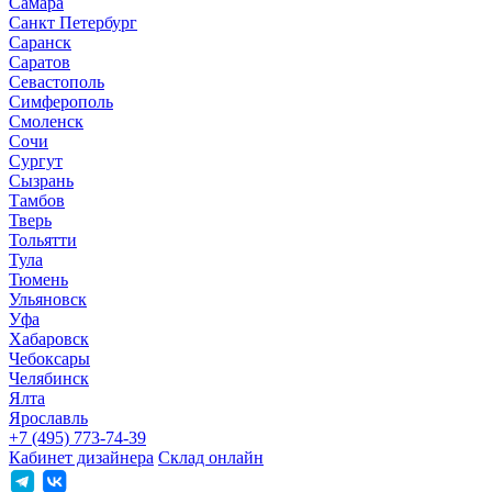
Самара
Санкт Петербург
Саранск
Саратов
Севастополь
Симферополь
Смоленск
Сочи
Сургут
Сызрань
Тамбов
Тверь
Тольятти
Тула
Тюмень
Ульяновск
Уфа
Хабаровск
Чебоксары
Челябинск
Ялта
Ярославль
+7 (495) 773-74-39
Кабинет дизайнера
Склад онлайн