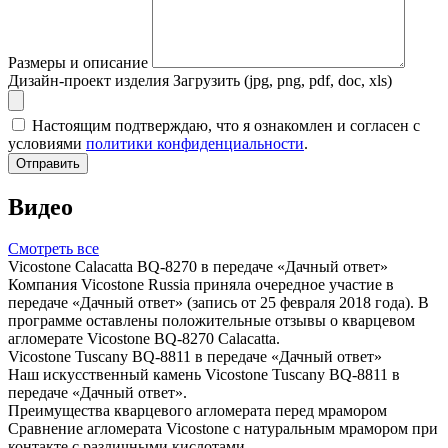
Размеры и описание
Дизайн-проект изделия
Загрузить (jpg, png, pdf, doc, xls)
Настоящим подтверждаю, что я ознакомлен и согласен с
условиями
политики конфиденциальности
.
Отправить
Видео
Смотреть все
Vicostone Calacatta BQ-8270 в передаче «Дачный ответ»
Компания Vicostone Russia приняла очередное участие в
передаче «Дачный ответ» (запись от 25 февраля 2018 года). В
программе оставлены положительные отзывы о кварцевом
агломерате Vicostone BQ-8270 Calacatta.
Vicostone Tuscany BQ-8811 в передаче «Дачный ответ»
Наш искусственный камень Vicostone Tuscany BQ-8811 в
передаче «Дачный ответ».
Преимущества кварцевого агломерата перед мрамором
Сравнение агломерата Vicostone с натуральным мрамором при
контакте с различными кислотами.