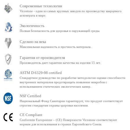
Современные технологии
Vicostone - один из самых крупных заводов по производству кварцевого
агломерата в мире.
Экологичность
Полная безопасность для здоровья и окружающей среды.
Сделано на века
Максимальная надежность и прочность материала.
Гарантия от производителя
Производитель дает гарантию качества на изделия 15 лет.
ASTM D 6329-98 certified
Стандартное руководство по разработке методологии оценки способности
внутренних материалов предотвращать появление микробов с
использованием статических экологических камер.
NSF Certified
Национальный Фонд Санитарии гарантирует, что продукт соответствует
строгим стандартам охраны здоровья населения.
CE Compliant
Conformite Europeenne – (CE) Поверхности Vicostone соответствуют
нормам для использования в странах Европейского Союза.