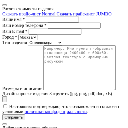
Расчет стоимости изделия
Скачать прайс-лист Normal
Скачать прайс-лист JUMBO
Ваше имя
*
Ваш номер телефона
*
Ваш E-mail
*
Город
*
Тип изделия
Размеры и описание
Дизайн-проект изделия
Загрузить (jpg, png, pdf, doc, xls)
Настоящим подтверждаю, что я ознакомлен и согласен с
условиями
политики конфиденциальности
.
Отправить
Добавление нового объекта