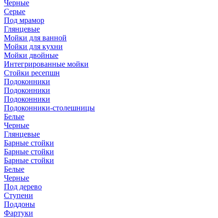
Черные
Серые
Под мрамор
Глянцевые
Мойки для ванной
Мойки для кухни
Мойки двойные
Интегрированные мойки
Стойки ресепшн
Подоконники
Подоконники
Подоконники
Подоконники-столешницы
Белые
Черные
Глянцевые
Барные стойки
Барные стойки
Барные стойки
Белые
Черные
Под дерево
Ступени
Поддоны
Фартуки