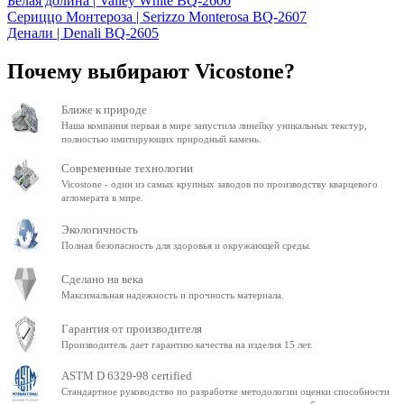
Белая долина | Valley White BQ-2600
Сериццо Монтероза | Serizzo Monterosa BQ-2607
Денали | Denali BQ-2605
Почему выбирают Vicostone?
Ближе к природе
Наша компания первая в мире запустила линейку уникальных текстур,
полностью имитирующих природный камень.
Современные технологии
Vicostone - один из самых крупных заводов по производству кварцевого
агломерата в мире.
Экологичность
Полная безопасность для здоровья и окружающей среды.
Сделано на века
Максимальная надежность и прочность материала.
Гарантия от производителя
Производитель дает гарантию качества на изделия 15 лет.
ASTM D 6329-98 certified
Стандартное руководство по разработке методологии оценки способности