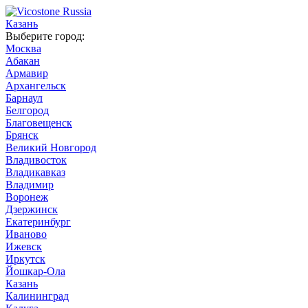
Казань
Выберите город:
Москва
Абакан
Армавир
Архангельск
Барнаул
Белгород
Благовещенск
Брянск
Великий Новгород
Владивосток
Владикавказ
Владимир
Воронеж
Дзержинск
Екатеринбург
Иваново
Ижевск
Иркутск
Йошкар-Ола
Казань
Калининград