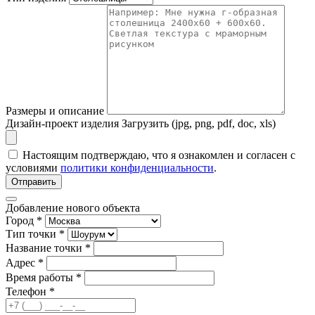
Размеры и описание
Дизайн-проект изделия
Загрузить (jpg, png, pdf, doc, xls)
Настоящим подтверждаю, что я ознакомлен и согласен с
условиями
политики конфиденциальности
.
Отправить
Добавление нового объекта
Город *
Тип точки *
Название точки *
Адрес *
Время работы *
Телефон *