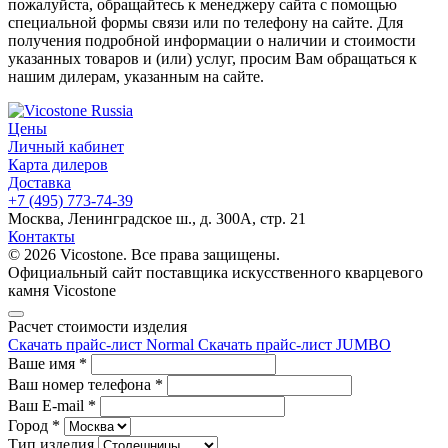
пожалуйста, обращайтесь к менеджеру сайта с помощью
специальной формы связи или по телефону на сайте. Для
получения подробной информации о наличии и стоимости
указанных товаров и (или) услуг, просим Вам обращаться к
нашим дилерам, указанным на сайте.
Цены
Личный кабинет
Карта дилеров
Доставка
+7 (495) 773-74-39
Москва, Ленинградское ш., д. 300А, стр. 21
Контакты
© 2026 Vicostone. Все права защищены.
Официальный сайт поставщика искусственного кварцевого
камня Vicostone
Расчет стоимости изделия
Скачать прайс-лист Normal
Скачать прайс-лист JUMBO
Ваше имя
*
Ваш номер телефона
*
Ваш E-mail
*
Город
*
Тип изделия