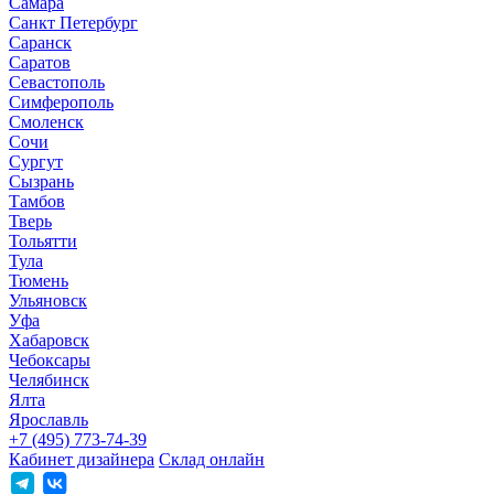
Самара
Санкт Петербург
Саранск
Саратов
Севастополь
Симферополь
Смоленск
Сочи
Сургут
Сызрань
Тамбов
Тверь
Тольятти
Тула
Тюмень
Ульяновск
Уфа
Хабаровск
Чебоксары
Челябинск
Ялта
Ярославль
+7 (495) 773-74-39
Кабинет дизайнера
Склад онлайн