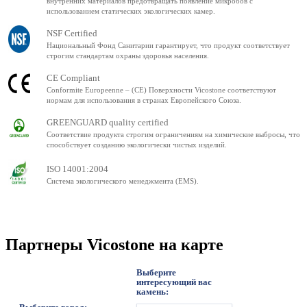
внутренних материалов предотвращать появление микробов с
использованием статических экологических камер.
NSF Certified
Национальный Фонд Санитарии гарантирует, что продукт соответствует
строгим стандартам охраны здоровья населения.
CE Compliant
Conformite Europeenne – (CE) Поверхности Vicostone соответствуют
нормам для использования в странах Европейского Союза.
GREENGUARD quality certified
Соответствие продукта строгим ограничениям на химические выбросы, что
способствует созданию экологически чистых изделий.
ISO 14001:2004
Система экологического менеджмента (EMS).
Партнеры Vicostone на карте
Выберите
интересующий вас
камень: