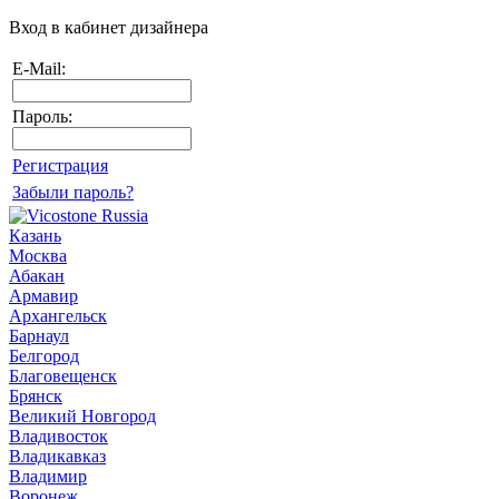
Вход в кабинет дизайнера
E-Mail:
Пароль:
Регистрация
Забыли пароль?
Казань
Москва
Абакан
Армавир
Архангельск
Барнаул
Белгород
Благовещенск
Брянск
Великий Новгород
Владивосток
Владикавказ
Владимир
Воронеж