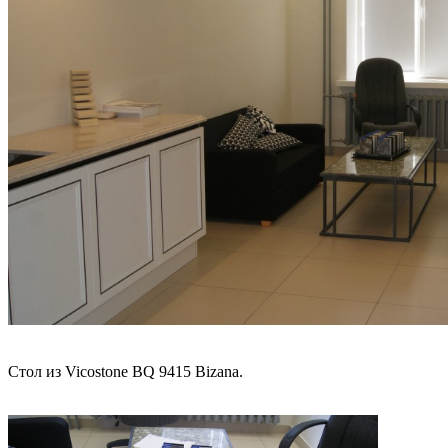
Стол из Vicostone BQ 9415 Bizana.