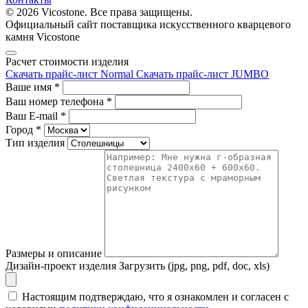
© 2026 Vicostone. Все права защищены.
Официальный сайт поставщика искусственного кварцевого
камня Vicostone
Расчет стоимости изделия
Скачать прайс-лист Normal
Скачать прайс-лист JUMBO
Ваше имя
*
Ваш номер телефона
*
Ваш E-mail
*
Город
*
Тип изделия
Размеры и описание
Дизайн-проект изделия
Загрузить (jpg, png, pdf, doc, xls)
Настоящим подтверждаю, что я ознакомлен и согласен с