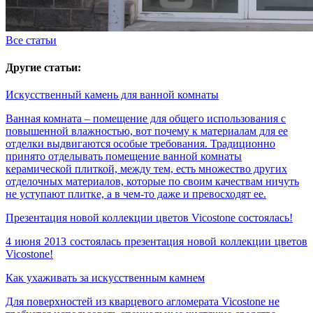
Все статьи
Другие статьи:
Искусственный камень для ванной комнаты
Ванная комната – помещение для общего использования с
повышенной влажностью, вот почему к материалам для ее
отделки выдвигаются особые требования. Традиционно
принято отделывать помещение ванной комнаты
керамической плиткой, между тем, есть множество других
отделочных материалов, которые по своим качествам ничуть
не уступают плитке, а в чем-то даже и превосходят ее.
Презентация новой коллекции цветов Vicostone состоялась!
4 июня 2013 состоялась презентация новой коллекции цветов
Vicostone!
Как ухаживать за искусственным камнем
Для поверхностей из кварцевого агломерата Vicostone не