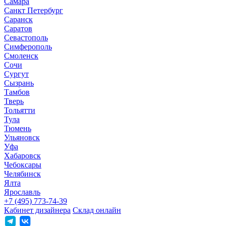
Самара
Санкт Петербург
Саранск
Саратов
Севастополь
Симферополь
Смоленск
Сочи
Сургут
Сызрань
Тамбов
Тверь
Тольятти
Тула
Тюмень
Ульяновск
Уфа
Хабаровск
Чебоксары
Челябинск
Ялта
Ярославль
+7 (495) 773-74-39
Кабинет дизайнера
Склад онлайн