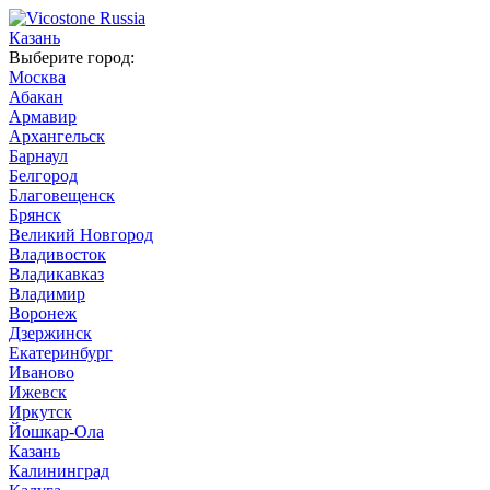
Казань
Выберите город:
Москва
Абакан
Армавир
Архангельск
Барнаул
Белгород
Благовещенск
Брянск
Великий Новгород
Владивосток
Владикавказ
Владимир
Воронеж
Дзержинск
Екатеринбург
Иваново
Ижевск
Иркутск
Йошкар-Ола
Казань
Калининград