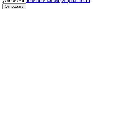
условиями
политики конфиденциальности
.
Отправить