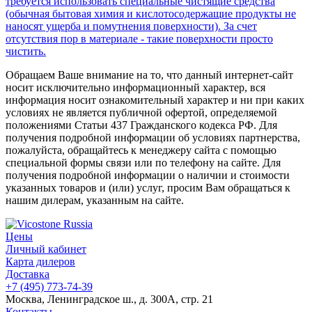
требуется использовать специальные чистящие средства
(обычная бытовая химия и кислотосодержащие продукты не
наносят ущерба и помутнения поверхности). За счет
отсутствия пор в материале - такие поверхности просто
чистить.
Обращаем Ваше внимание на то, что данный интернет-сайт
носит исключительно информационный характер, вся
информация носит ознакомительный характер и ни при каких
условиях не является публичной офертой, определяемой
положениями Статьи 437 Гражданского кодекса РФ. Для
получения подробной информации об условиях партнерства,
пожалуйста, обращайтесь к менеджеру сайта с помощью
специальной формы связи или по телефону на сайте. Для
получения подробной информации о наличии и стоимости
указанных товаров и (или) услуг, просим Вам обращаться к
нашим дилерам, указанным на сайте.
Цены
Личный кабинет
Карта дилеров
Доставка
+7 (495) 773-74-39
Москва, Ленинградское ш., д. 300А, стр. 21
Контакты