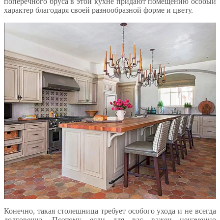
поперечного бруса в этой кухне придают помещению особый
характер благодаря своей разнообразной форме и цвету.
Конечно, такая столешница требует особого ухода и не всегда
долговечна. Поэтому если для вас важен неизменно