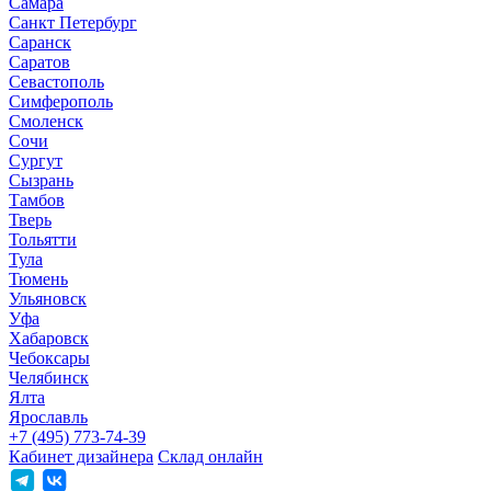
Самара
Санкт Петербург
Саранск
Саратов
Севастополь
Симферополь
Смоленск
Сочи
Сургут
Сызрань
Тамбов
Тверь
Тольятти
Тула
Тюмень
Ульяновск
Уфа
Хабаровск
Чебоксары
Челябинск
Ялта
Ярославль
+7 (495) 773-74-39
Кабинет дизайнера
Склад онлайн