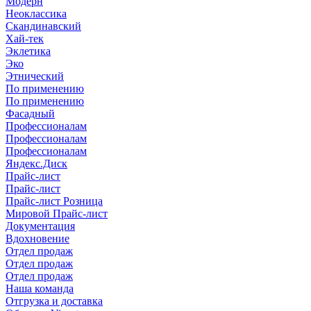
Модерн
Неоклассика
Скандинавский
Хай-тек
Эклетика
Эко
Этнический
По применению
По применению
Фасадный
Профессионалам
Профессионалам
Профессионалам
Яндекс.Диск
Прайс-лист
Прайс-лист
Прайс-лист Розница
Мировой Прайс-лист
Документация
Вдохновение
Отдел продаж
Отдел продаж
Отдел продаж
Наша команда
Отгрузка и доставка