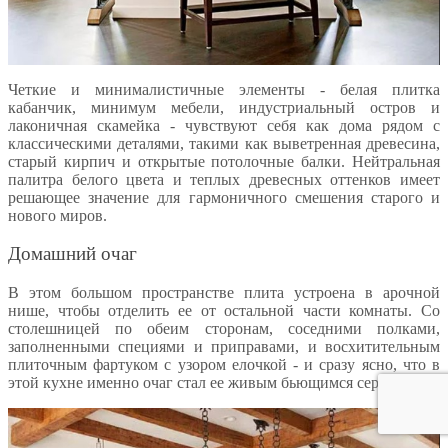
Четкие и минималистичные элементы - белая плитка
кабанчик, минимум мебели, индустриальный остров и
лаконичная скамейка - чувствуют себя как дома рядом с
классическими деталями, такими как выветренная древесина,
старый кирпич и открытые потолочные балки. Нейтральная
палитра белого цвета и теплых древесных оттенков имеет
решающее значение для гармоничного смешения старого и
нового миров.
Домашний очаг
В этом большом пространстве плита устроена в арочной
нише, чтобы отделить ее от остальной части комнаты. Со
столешницей по обеим сторонам, соседними полками,
заполненными специями и приправами, и восхитительным
плиточным фартуком с узором елочкой - и сразу ясно, что в
этой кухне именно очаг стал ее живым бьющимся сердцем.