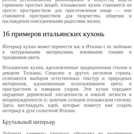
гармонию простых вещей, итальянские кухни становятся не
просто пространством для приготовления пищи — они
становятся пространством для творчества, общения и
наслаждения повседневными радостями жизни.
16 примеров итальянских кухонь
Интерьер кухни может перенести вас в Италию с ее любовью
к натуральными материалами, земляными тонами и
праздником цвета.
Итальянские кухни, вдохновленные традиционным стилем и
декором Тосканы, Сицилии и других регионов страны,
отличаются выбором естественных текстур и природных
материалов, вдохновенным использованием цвета и
пристрастием к изящным узорам. Эти кухни передают
ощущение деревенской элегантности и южной легкости и
непринужденности (с залитым солнцем итальянским стилем).
Здесь шестнадцать идей, которые помогут вам создать
интерьер в духе солнечной Италии.
Брутальный интерьер
Добавить элементы уличного убранства во внутренние