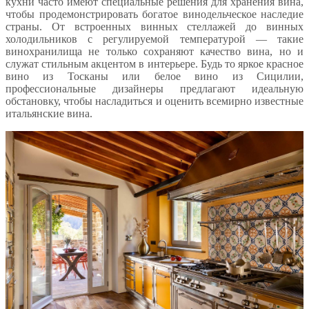
кухни часто имеют специальные решения для хранения вина,
чтобы продемонстрировать богатое винодельческое наследие
страны. От встроенных винных стеллажей до винных
холодильников с регулируемой температурой — такие
винохранилища не только сохраняют качество вина, но и
служат стильным акцентом в интерьере. Будь то яркое красное
вино из Тосканы или белое вино из Сицилии,
профессиональные дизайнеры предлагают идеальную
обстановку, чтобы насладиться и оценить всемирно известные
итальянские вина.