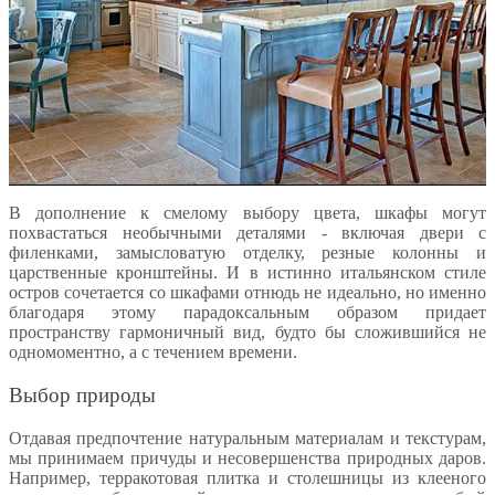
В дополнение к смелому выбору цвета, шкафы могут
похвастаться необычными деталями - включая двери с
филенками, замысловатую отделку, резные колонны и
царственные кронштейны. И в истинно итальянском стиле
остров сочетается со шкафами отнюдь не идеально, но именно
благодаря этому парадоксальным образом придает
пространству гармоничный вид, будто бы сложившийся не
одномоментно, а с течением времени.
Выбор природы
Отдавая предпочтение натуральным материалам и текстурам,
мы принимаем причуды и несовершенства природных даров.
Например, терракотовая плитка и столешницы из клееного