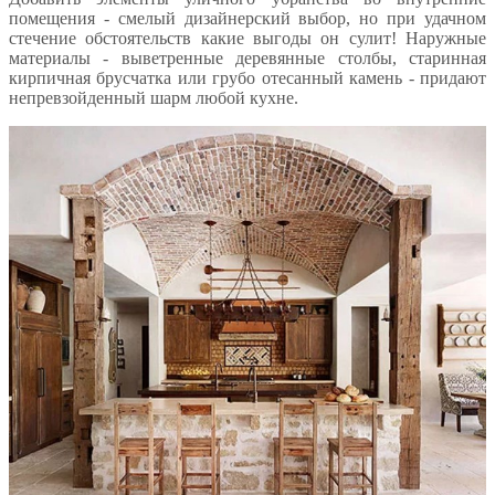
помещения - смелый дизайнерский выбор, но при удачном
стечение обстоятельств какие выгоды он сулит! Наружные
материалы - выветренные деревянные столбы, старинная
кирпичная брусчатка или грубо отесанный камень - придают
непревзойденный шарм любой кухне.