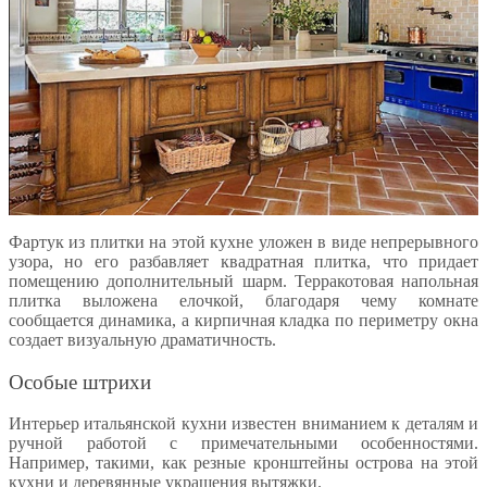
Фартук из плитки на этой кухне уложен в виде непрерывного
узора, но его разбавляет квадратная плитка, что придает
помещению дополнительный шарм. Терракотовая напольная
плитка выложена елочкой, благодаря чему комнате
сообщается динамика, а кирпичная кладка по периметру окна
создает визуальную драматичность.
Особые штрихи
Интерьер итальянской кухни известен вниманием к деталям и
ручной работой с примечательными особенностями.
Например, такими, как резные кронштейны острова на этой
кухни и деревянные украшения вытяжки.