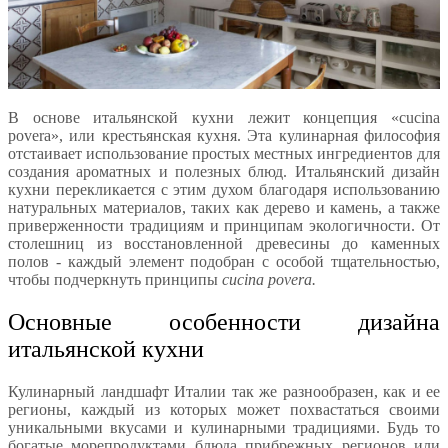
В основе итальянской кухни лежит концепция «cucina
povera», или крестьянская кухня. Эта кулинарная философия
отстаивает использование простых местных ингредиентов для
создания ароматных и полезных блюд. Итальянский дизайн
кухни перекликается с этим духом благодаря использованию
натуральных материалов, таких как дерево и камень, а также
приверженности традициям и принципам экологичности. От
столешниц из восстановленной древесины до каменных
полов - каждый элемент подобран с особой тщательностью,
чтобы подчеркнуть принципы
cucina povera.
Основные особенности дизайна
итальянской кухни
Кулинарный ландшафт Италии так же разнообразен, как и ее
регионы, каждый из которых может похвастаться своими
уникальными вкусами и кулинарными традициями. Будь то
богатые морепродуктами блюда прибрежных регионов или