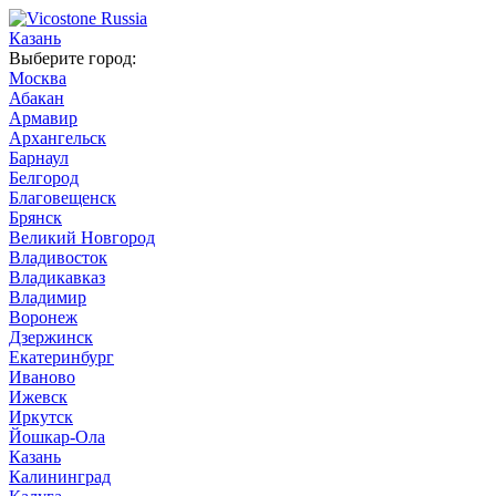
Казань
Выберите город:
Москва
Абакан
Армавир
Архангельск
Барнаул
Белгород
Благовещенск
Брянск
Великий Новгород
Владивосток
Владикавказ
Владимир
Воронеж
Дзержинск
Екатеринбург
Иваново
Ижевск
Иркутск
Йошкар-Ола
Казань
Калининград