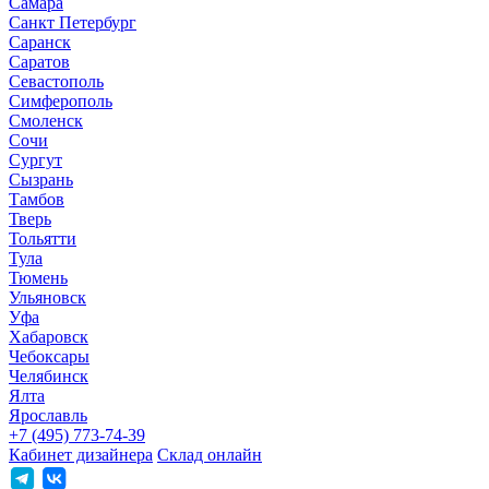
Самара
Санкт Петербург
Саранск
Саратов
Севастополь
Симферополь
Смоленск
Сочи
Сургут
Сызрань
Тамбов
Тверь
Тольятти
Тула
Тюмень
Ульяновск
Уфа
Хабаровск
Чебоксары
Челябинск
Ялта
Ярославль
+7 (495) 773-74-39
Кабинет дизайнера
Склад онлайн