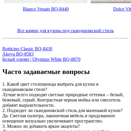
Bianco Venato BQ-8440
Dolce Vi
Все камни для кухонь под скандинавский стиль
Botticino Classic BQ-8430
Akoya BQ-8583
Белый олимп | Olympus White BQ-8870
Часто задаваемые вопросы
1. Какой цвет столешницы выбрать для кухни в
скандинавском стиле?
Лучше всего подходят светлые природные оттенки – белый,
бежевый, серый. Контрастная черная мойка или смеситель
добавят выразительности.
2. Подходит ли скандинавский стиль для маленькой кухни?
Да. Светлая палитра, лаконичная мебель и продуманное
освещение визуально увеличивают пространство.
3. Можно ли добавить яркие акценты?