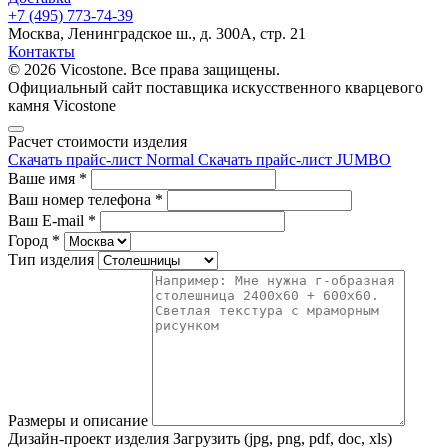
+7 (495) 773-74-39
Москва, Ленинградское ш., д. 300А, стр. 21
Контакты
© 2026 Vicostone. Все права защищены.
Официальный сайт поставщика искусственного кварцевого
камня Vicostone
Расчет стоимости изделия
Скачать прайс-лист Normal
Скачать прайс-лист JUMBO
Ваше имя
*
Ваш номер телефона
*
Ваш E-mail
*
Город
*
Тип изделия
Размеры и описание
Дизайн-проект изделия
Загрузить (jpg, png, pdf, doc, xls)