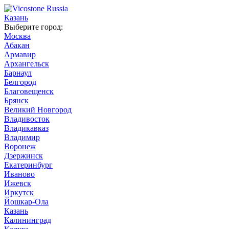
Казань
Выберите город:
Москва
Абакан
Армавир
Архангельск
Барнаул
Белгород
Благовещенск
Брянск
Великий Новгород
Владивосток
Владикавказ
Владимир
Воронеж
Дзержинск
Екатеринбург
Иваново
Ижевск
Иркутск
Йошкар-Ола
Казань
Калининград