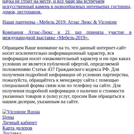
наука не стоит на месте, и все чаще мы встречаем
искусственный камень в разнообразных интерьерах гостиниц,
домов, ресторанов.
Наши партнеры - Мебель 2019: Атлас Люкс & Vicostone
Компания Атлас-Люкс в 21 раз приняла участие в
международной выставке «Мебель-2019».
Обращаем Ваше внимание на то, что данный интернет-сайт
носит исключительно информационный характер, вся
информация носит ознакомительный характер и ни при каких
условиях не является публичной офертой, определяемой
положениями Статьи 437 Гражданского кодекса РФ. Для
получения подробной информации об условиях партнерства,
пожалуйста, обращайтесь к менеджеру сайта с помощью
специальной формы связи или по телефону на сайте. Для
получения подробной информации о наличии и стоимости
указанных товаров и (или) услуг, просим Вам обращаться к
нашим дилерам, указанным на сайте.
Цены
Личный кабинет
Карта дилеров
Доставка